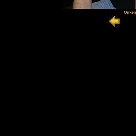
Onkelr